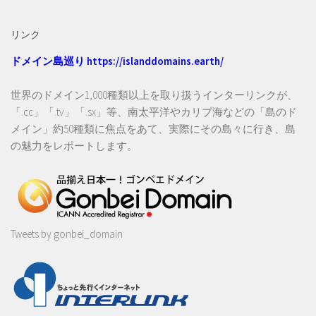
リンク
ドメイン島巡り
https://islanddomains.earth/
世界のドメイン1,000種類以上を取り扱うインターリンクが、
「.cc」「.tv」「.sx」等、南太平洋やカリブ海などの「島のド
メイン」約50種類に焦点をあて、実際にその島々に行き、島
の魅力をレポートします。
Tweets by gonbei_domain