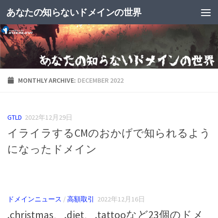
あなたの知らないドメインの世界
MONTHLY ARCHIVE:
DECEMBER 2022
GTLD
2022年12月29日
イライラするCMのおかげで知られるよう
になったドメイン
ドメインニュース
/
高額取引
2022年12月16日
.christmas、.diet、.tattooなど23個のドメ