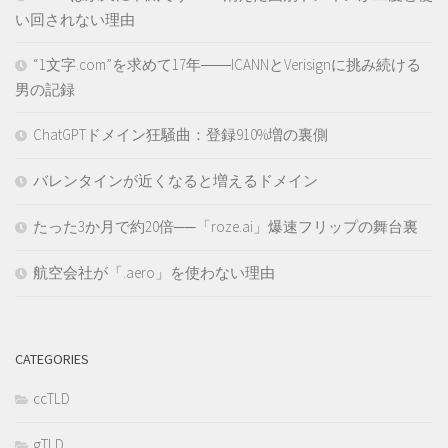
い回されない理由
“1文字.com”を求めて17年――ICANNとVerisignに挑み続ける
男の記録
ChatGPTドメイン狂騒曲：登録910%増の裏側
バレンタインが近くなると増えるドメイン
たった3か月で約20倍──「roze.ai」爆速フリップの舞台裏
航空会社が「.aero」を使わない理由
CATEGORIES
ccTLD
gTLD