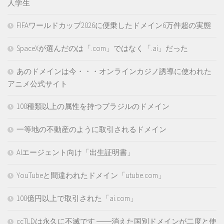
人学生
FIFAワールドカップ2026に便乗したドメイン6万件超の実態
SpaceXが選んだのは「.com」ではなく「.ai」だった
あのドメインは今・・・オンラインカジノ誘導に使われた
アニメ公式サイト
100種類以上の属性を持つブラジルのドメイン
一等地の不動産のように取引されるドメイン
AIエージェント向け「出生証明書」
YouTubeと間違われたドメイン「utube.com」
100億円以上で取引された「ai.com」
ccTLDは永久に不滅です ――消えた国別ドメインが二度と使