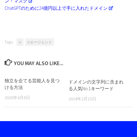
ン・マスク
ChatGPTのために24億円以上で手に入れたドメイン
Tags:
AI
AIエージェント
YOU MAY ALSO LIKE...
独立を企てる芸能人を見つ
ドメインの文字列に含まれ
ける方法
る人気No.1キーワード
2020年4月8日
2024年2月15日