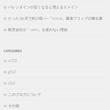
バレンタインが近くなると増えるドメイン
たった3か月で約20倍──「roze.ai」爆速フリップの舞台裏
航空会社が「.aero」を使わない理由
CATEGORIES
ccTLD
gTLD
sTLD
このブログについて
その他