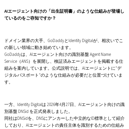
AIエージェント向けの「出生証明書」のような仕組みが登場し
ているのをご存知ですか？
ドメイン業界の大手、GoDaddyとIdentity Digitalが、相次いでこ
の新しい領域に動き始めています。
GoDaddyは、AIエージェント向けの識別基盤 Agent Name
Service（ANS）を展開し、検証済みエージェントを掲載する
仕
組みを案内しています。公式説明では、AIエージェントに“デ
ジタルパスポート”のような仕組みが必要だと位置づけていま
す。
一方、Identity Digitalは 2026年4月27日、AIエージェント向けの識
別基盤 DNSid を正式発表しました。
同社はDNSidを、DNSにアンカーした中立的なID標準として紹介
しており、AIエージェントの責任主体を識別するための
仕組み