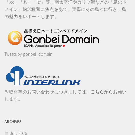
「.cc」「.tv」「.sx」等、南太平洋やカリブ海などの「島のド
メイン」約50種類に焦点をあて、実際にその島々に行き、島
の魅力をレポートします。
Tweets by gonbei_domain
※取材等のお問い合わせにつきましては、
こちら
からお願い
します。
ARCHIVES
July 2026