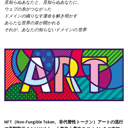
見知らぬあなたと、見知らぬあなたに、
ウェブの糸がつながった
ドメインの織りなす運命を解き明かす
あらたな世界の扉が開かれる
それが、あなたの知らないドメインの.世界
NFT（Non-Fungible Token、非代替性トークン）アートの流行