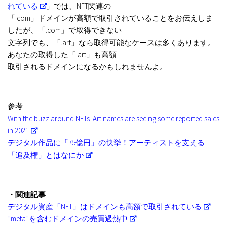
れている
」では、
NFT関連の
「.com」ドメインが高額で取引されていることをお伝えしま
したが、「.com」で取得できない
文字列でも、「.art」なら
取得可能なケースは多くあります。
あなたの取得した「.art」も高額
取引されるドメインになるかもしれませんよ。
参考
With the buzz around NFTs .Art names are seeing some reported sales
in 2021
デジタル作品に「75億円」の快挙！アーティストを支える
「追及権」とはなにか
・関連記事
デジタル資産「NFT」はドメインも高額で取引されている
”meta”を含むドメインの売買過熱中