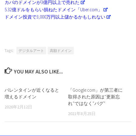
カバのドメインが3億円以上で売れた
5.32億ドルをもらい損ねたドメイン「Uber.com」
ドメイン投資で3,000万円以上儲かるかもしれない
Tags:
デジタルアート
高額ドメイン
YOU MAY ALSO LIKE...
バレンタインが近くなると
「Google.com」が第三者に
増えるドメイン
取得された原因は“更新忘
れ”ではなく“バグ”
2026年2月12日
2021年8月25日