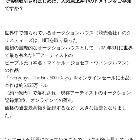
で高額取引されはじめた、人気急上昇中のドメインをご存知
ですか？
世界中で知られているオークションハウス（競売会社）のク
リスティーズは、NFTを取り扱った
最初の国際的なオークションハウスとして、2021年3月に世界
で最も有名なNFTアーティストの
ビープル氏（本名：マイケル・ジョセフ・ウィンクルマン）
の作品
「Everydays – The First 5000 Days」をオンラインセールに出品。
本作は約6,935万ドル
（約75億円）で落札され、現存アーティストのオークション
記録第3位、オンラインでの落札
価格の過去最高額を記録するなど、大きな話題となりまし
た。
NFTアートが話題になっていることで、人気が急上昇している