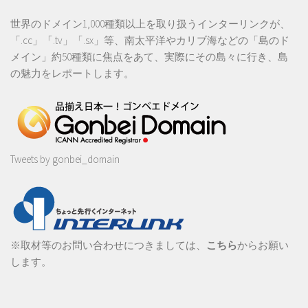
世界のドメイン1,000種類以上を取り扱うインターリンクが、
「.cc」「.tv」「.sx」等、南太平洋やカリブ海などの「島のド
メイン」約50種類に焦点をあて、実際にその島々に行き、島
の魅力をレポートします。
Tweets by gonbei_domain
※取材等のお問い合わせにつきましては、
こちら
からお願い
します。