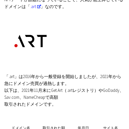
ドメインは「
.art
」なのです。
「.art」は2016年から一般登録を開始しましたが、2021年から
急にドメイン売買が過熱します。
以下は、2021年11月末にGet.Art（.artレジストリ）やGoDaddy、
Sav.com、NameCheapで高額
取引されたドメインです。
ドメイン名
取引された額
年月日
サイト名