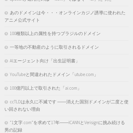
あのドメインは今・・・オンラインカジノ誘導に使われた
アニメ公式サイト
100種類以上の属性を持つブラジルのドメイン
一等地の不動産のように取引されるドメイン
AIエージェント向け「出生証明書」
YouTubeと間違われたドメイン「utube.com」
100億円以上で取引された「ai.com」
ccTLDは永久に不滅です ――消えた国別ドメインが二度と使
い回されない理由
“1文字.com”を求めて17年――ICANNとVerisignに挑み続ける
男の記録