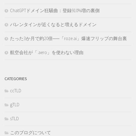
ChatGPTドメイン狂騒曲：登録910%増の裏側
バレンタインが近くなると増えるドメイン
たった3か月で約20倍──「roze.ai」爆速フリップの舞台裏
航空会社が「.aero」を使わない理由
CATEGORIES
ccTLD
gTLD
sTLD
このブログについて