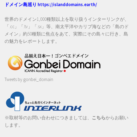
ドメイン島巡り
https://islanddomains.earth/
世界のドメイン1,000種類以上を取り扱うインターリンクが、
「.cc」「.tv」「.sx」等、南太平洋やカリブ海などの「島のド
メイン」約50種類に焦点をあて、実際にその島々に行き、島
の魅力をレポートします。
Tweets by gonbei_domain
※取材等のお問い合わせにつきましては、
こちら
からお願い
します。