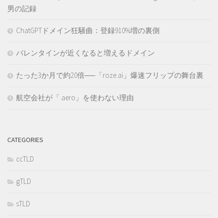
男の記録
ChatGPTドメイン狂騒曲：登録910%増の裏側
バレンタインが近くなると増えるドメイン
たった3か月で約20倍──「roze.ai」爆速フリップの舞台裏
航空会社が「.aero」を使わない理由
CATEGORIES
ccTLD
gTLD
sTLD