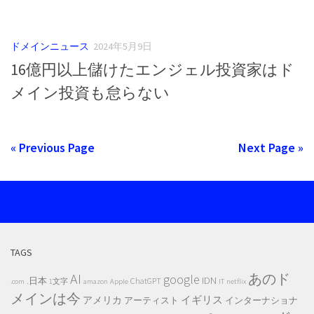
ドメインニュース
2024年5月9日
16億円以上儲けたエンジェル投資家はド
メイン投資も怠らない
« Previous Page
Next Page »
TAGS
AI
あのド
google
IDN
.日本
ChatGPT
.com
1文字
amazon
Apple
IT
netflix
メインは今
イギリス
アメリカ
アーティスト
インターナショナ