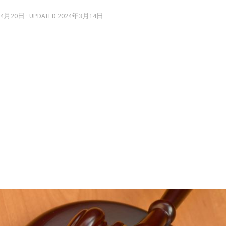
年4月20日
· UPDATED
2024年3月14日