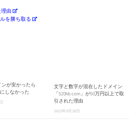
た理由
0ドルを勝ち取る
インが安かったら
文字と数字が混在したドメイン
ix」にしなかった
「520hb.com」が50万円以上で取
引された理由
5日
2023年9月28日