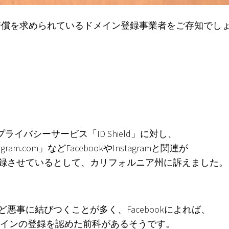
2）の賠償を求められているドメイン登録事業者をご存知でし
Whoisプライバシーサービス「ID Shield」に対し、
stargram.com」などFacebookやInstagramと関連が
登録させているとして、カリフォルニア州に訴えました。
事に結びつくことが多く、Facebookによれば、
にドメインの登録を認めた前科があるそうです。