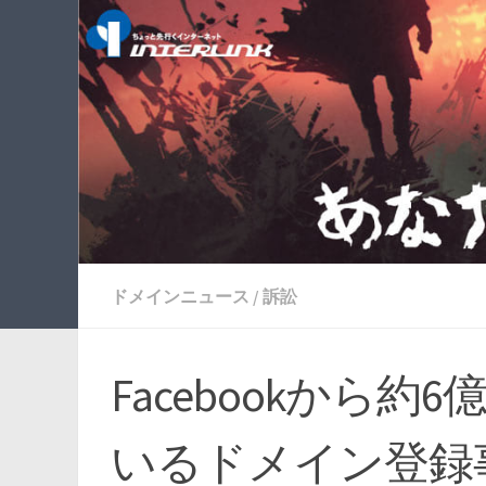
ドメインニュース
/
訴訟
Facebookから
いるドメイン登録