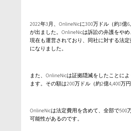
2022年3月、OnlineNicに300万ドル（
が出ました。OnlineNic​​は訴訟の弁
現在も運営されており、同社に対する法定損害賠
になりました。
また、OnlineNic​​は証拠隠滅をしたこと
ます。その額は200万ドル（約2億4,40
OnlineNicは法定費用を含めて、全部で
可能性があるのです。