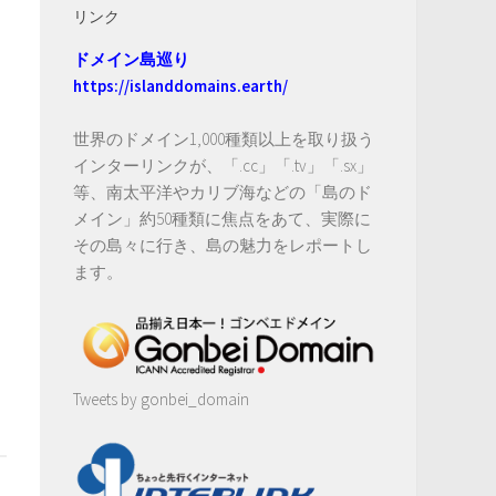
リンク
ドメイン島巡り
https://islanddomains.earth/
世界のドメイン1,000種類以上を取り扱う
インターリンクが、「.cc」「.tv」「.sx」
等、南太平洋やカリブ海などの「島のド
メイン」約50種類に焦点をあて、実際に
その島々に行き、島の魅力をレポートし
ます。
Tweets by gonbei_domain