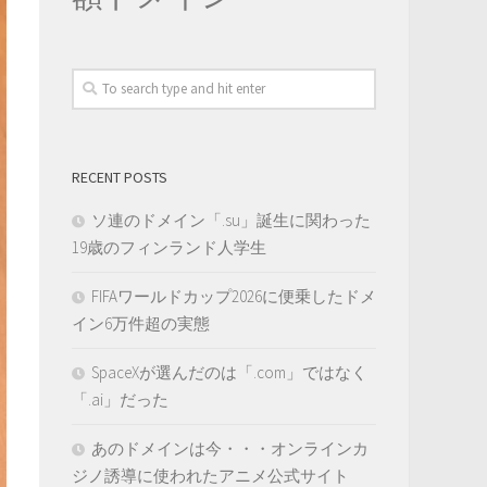
RECENT POSTS
ソ連のドメイン「.su」誕生に関わった
19歳のフィンランド人学生
FIFAワールドカップ2026に便乗したドメ
イン6万件超の実態
SpaceXが選んだのは「.com」ではなく
「.ai」だった
あのドメインは今・・・オンラインカ
ジノ誘導に使われたアニメ公式サイト