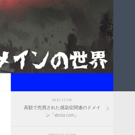
NEXT STORY
高額で売買された感染症関連のドメイ
ン「ebola.com」
PREVIOUS STORY