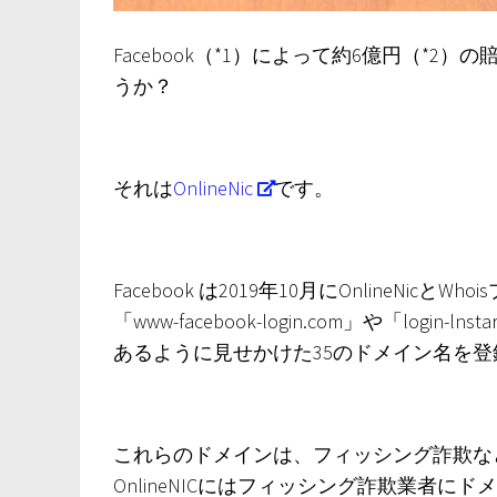
Facebook（*1）によって約6億円（*
うか？
それは
OnlineNic
です。
Facebook は2019年10月にOnlineNicと
「www-facebook-login.com」や「login-ln
あるように見せかけた35のドメイン名を
これらのドメインは、フィッシング詐欺など悪
OnlineNICにはフィッシング詐欺業者