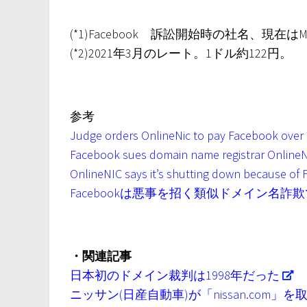
(*1)Facebook 訴訟開始時の社名、現在
(*2)2021年3月のレート。1ドル約122円。
参考
Judge orders OnlineNic to pay Facebook over $
Facebook sues domain name registrar OnlineN
OnlineNIC says it’s shutting down because of 
Facebookは悪事を招く類似ドメイン名詐欺でO
・関連記事
日本初のドメイン裁判は1998年だった
ニッサン(日産自動車)が「nissan.com」