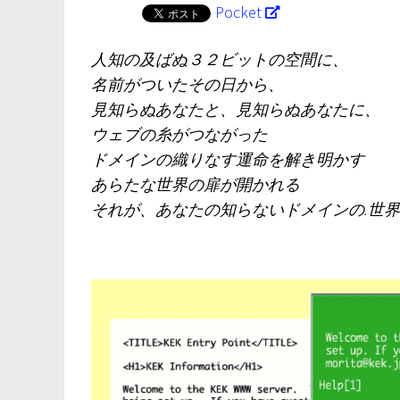
Pocket
人知の及ばぬ３２ビットの空間に、
名前がついたその日から、
見知らぬあなたと、見知らぬあなたに、
ウェブの糸がつながった
ドメインの織りなす運命を解き明かす
あらたな世界の扉が開かれる
それが、あなたの知らないドメインの.世界