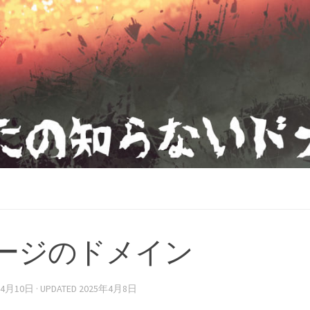
ージのドメイン
年4月10日
· UPDATED
2025年4月8日