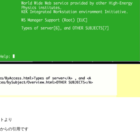
イトより
トからの引用です