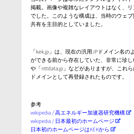
掲載。​画像や複雑なレイアウトはなく、
でした。​このような構成は、当時のウェ
共有を主目的としていました。 ​
「kek.jp」は、現在の汎用JPドメイン
ができる前から存在していた、非常に珍しいド
や「nttdata.jp」などがありますが、
ドメインとして再登録されたものです。
参考
wikipedia / 高エネルギー加速器研究機構
wikipedia / 日本最初のホームページ
日本初のホームページはKEKから