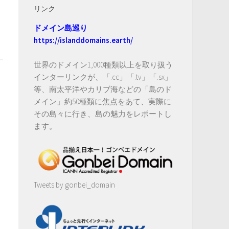
リンク
ドメイン島巡り
https://islanddomains.earth/
世界のドメイン1,000種類以上を取り扱う
インターリンクが、「.cc」「.tv」「.sx」
等、南太平洋やカリブ海などの「島のド
メイン」約50種類に焦点をあて、実際に
その島々に行き、島の魅力をレポートし
ます。
Tweets by gonbei_domain