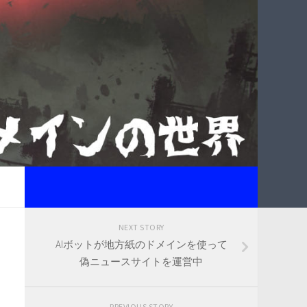
NEXT STORY
AIボットが地方紙のドメインを使って
偽ニュースサイトを運営中
PREVIOUS STORY