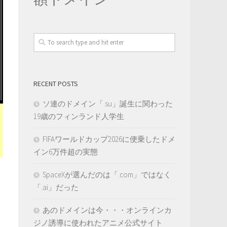
RECENT POSTS
ソ連のドメイン「.su」誕生に関わった
19歳のフィンランド人学生
FIFAワールドカップ2026に便乗したドメ
イン6万件超の実態
SpaceXが選んだのは「.com」ではなく
「.ai」だった
あのドメインは今・・・オンラインカ
ジノ誘導に使われたアニメ公式サイト