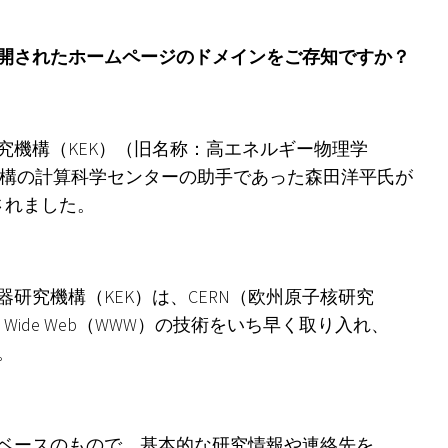
開されたホームページのドメインをご存知ですか？
究機構（KEK）（旧名称：高エネルギー物理学
構の計算科学センターの助手であった森田洋平氏が
されました。
研究機構（KEK）は、CERN（欧州原子核研究
orld Wide Web（WWW）の技術をいち早く取り入れ、
。
ベースのもので、基本的な研究情報や連絡先を