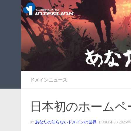
ドメインニュース
日本初のホームペ
BY
あなたの知らないドメインの世界
· PUBLISHED
2025