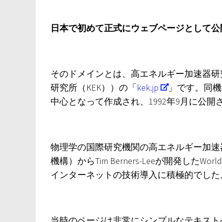
日本で初めて正式にウェブページとして公
そのドメインとは、高エネルギー加速器研
研究所（KEK））の「
kek.jp
」です。同機
中心となって作成され、1992年9月に公開
物理学の国際研究機関の高エネルギー加速器
機構）からTim Berners-Leeが開発したW
インターネットの技術導入に積極的でした
当時のページは非常にシンプルなテキスト