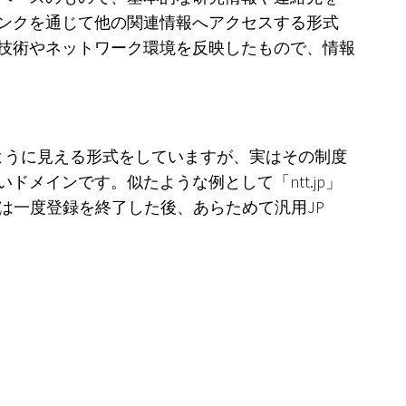
リンクを通じて他の関連情報へアクセスする形式
ブ技術やネットワーク環境を反映したもので、情報
名のように見える形式をしていますが、実はその制度
メインです。似たような例として「ntt.jp」
これらは一度登録を終了した後、あらためて汎用JP