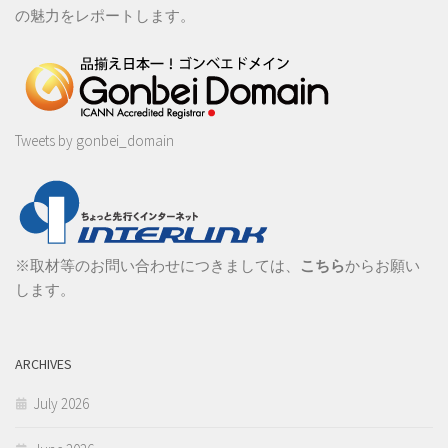
の魅力をレポートします。
Tweets by gonbei_domain
※取材等のお問い合わせにつきましては、
こちら
からお願い
します。
ARCHIVES
July 2026