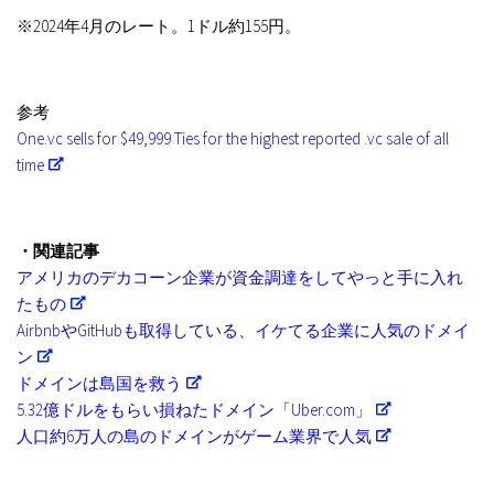
※2024年4月のレート。1ドル約155円。
参考
One.vc sells for $49,999 Ties for the highest reported .vc sale of all
time
・関連記事
アメリカのデカコーン企業が資金調達をしてやっと手に入れ
たもの
AirbnbやGitHubも取得している、イケてる企業に人気のドメイ
ン
ドメインは島国を救う
5.32億ドルをもらい損ねたドメイン「Uber.com」
人口約6万人の島のドメインがゲーム業界で人気