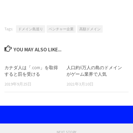
Tags:
ドメイン島巡り
ベンチャー企業
高額ドメイン
YOU MAY ALSO LIKE...
カナダ人は「.com」を取得
人口約6万人の島のドメイン
すると罰を受ける
がゲーム業界で人気
2019年9月25日
2021年3月10日
NEXT STORY