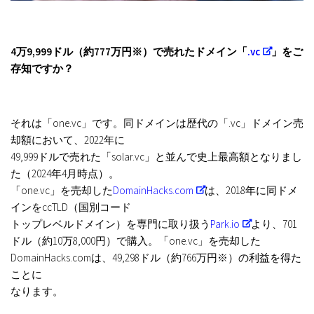
4万9,999ドル（約777万円※）で売れたドメイン「
.vc
」をご
存知ですか？
それは「one.vc」です。同ドメインは歴代の「.vc」ドメイン売
却額において、2022年に
49,999ドルで売れた「solar.vc」と並んで史上最高額となりまし
た（2024年4月時点）。
「one.vc」を売却した
DomainHacks.com
は、2018年に同ドメ
インをccTLD（国別コード
トップレベルドメイン）を専門に取り扱う
Park.io
より、701
ドル（約10万8,000円）で購入。「one.vc」を売却した
DomainHacks.comは、49,298ドル（約766万円※）の利益を得た
ことに
なります。