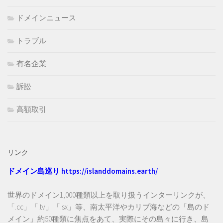
ドメインニュース
トラブル
有名企業
訴訟
高額取引
リンク
ドメイン島巡り
https://islanddomains.earth/
世界のドメイン1,000種類以上を取り扱うインターリンクが、
「.cc」「.tv」「.sx」等、南太平洋やカリブ海などの「島のド
メイン」約50種類に焦点をあて、実際にその島々に行き、島