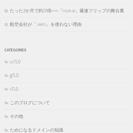
たった3か月で約20倍──「roze.ai」爆速フリップの舞台裏
航空会社が「.aero」を使わない理由
CATEGORIES
ccTLD
gTLD
sTLD
このブログについて
その他
ためになるドメインの知識