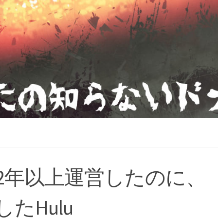
2年以上運営したのに、
たHulu