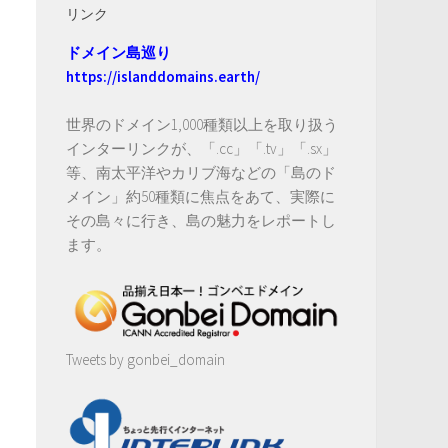
リンク
ドメイン島巡り
https://islanddomains.earth/
世界のドメイン1,000種類以上を取り扱う
インターリンクが、「.cc」「.tv」「.sx」
等、南太平洋やカリブ海などの「島のド
メイン」約50種類に焦点をあて、実際に
その島々に行き、島の魅力をレポートし
ます。
Tweets by gonbei_domain