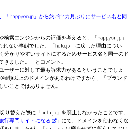
、「happyon.jp」から約2年4カ月ぶりにサービス名と同
索エンジンからの評価を考えると、「happyon.jp」
れない事態でした。「hulu.jp」に戻した理由につい
すく分かりやすいサイトにするためサービス名と同一のド
てきました。」とコメント。
ユーザーに対して最も訴求力があるということでしょ
に1,000種類以上のドメインがあるわけですから、「ブランド
しいことではありません。
」に切り替えた際に「hulu.jp」を廃止しなかったことです。
、旅行専門サイトになる
」にて、ドメインを使わなくな
しましたが、「hulu.jp」は廃止せずに所有しておい