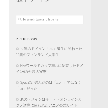
RECENT POSTS
ソ連のドメイン「.su」誕生に関わった
19歳のフィンランド人学生
FIFAワールドカップ2026に便乗したドメ
イン6万件超の実態
SpaceXが選んだのは「.com」ではなく
「.ai」だった
あのドメインは今・・・オンラインカ
ジノ誘導に使われたアニメ公式サイト