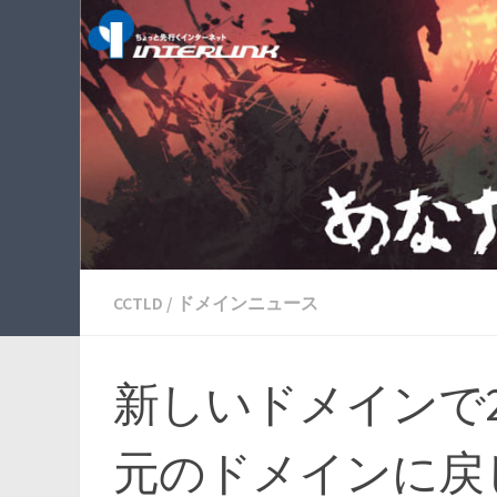
CCTLD
/
ドメインニュース
新しいドメインで
元のドメインに戻し