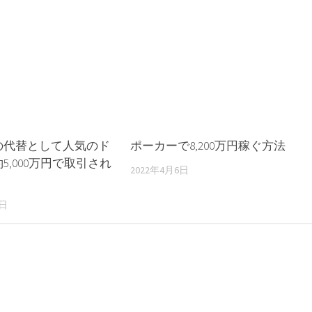
」の代替として人気のド
ポーカーで8,200万円稼ぐ方法
5,000万円で取引され
2022年4月6日
7日