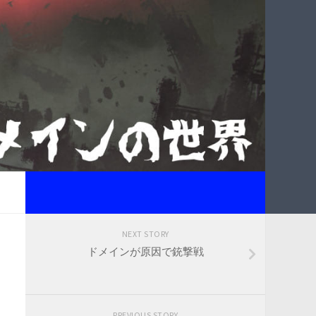
NEXT STORY
ドメインが原因で銃撃戦
PREVIOUS STORY