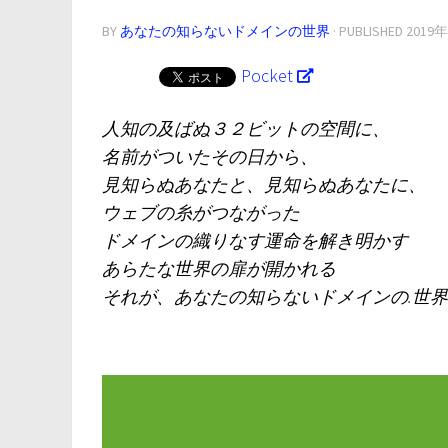
BY
あなたの知らないドメインの世界
· PUBLISHED
2019
Pocket
人知の及ばぬ３２ビットの空間に、
名前がついたその日から、
見知らぬあなたと、見知らぬあなたに、
ウェブの糸がつながった
ドメインの織りなす運命を解き明かす
あらたな世界の扉が開かれる
それが、あなたの知らないドメインの.世界