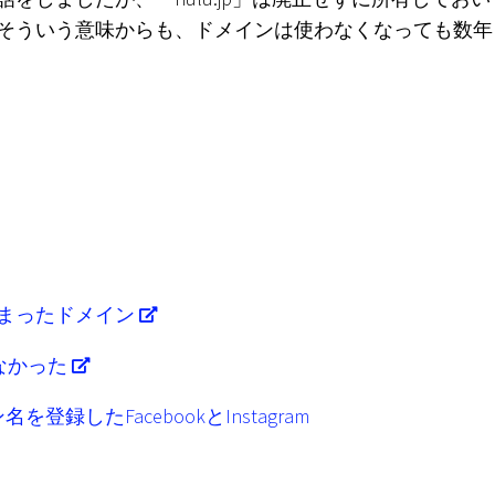
そういう意味からも、ドメインは使わなくなっても数年
まったドメイン
しなかった
録したFacebookとInstagram